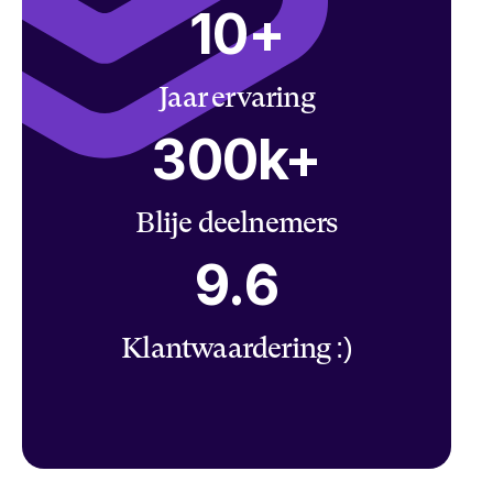
10+
Jaar ervaring
300k+
Blije deelnemers
9.6
Klantwaardering :)