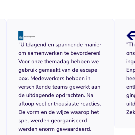
"Uitdagend en spannende manier 
"Th
om samenwerken te bevorderen! 
ons
Voor onze themadag hebben we 
ing
gebruik gemaakt van de escape 
Exp
box. Medewerkers hebben in 
hee
verschillende teams gewerkt aan 
ent
de uitdagende opdrachten. Na 
gin
afloop veel enthousiaste reacties. 
uit
De vorm en de wijze waarop het 
Zek
spel werden georganiseerd 
werden enorm gewaardeerd. 