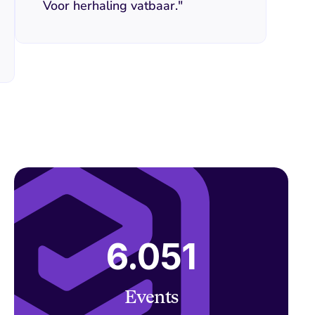
Voor herhaling vatbaar."
6.051
Events