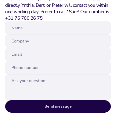
directly. Ynthia, Bert, or Pieter will contact you within 
one working day. Prefer to call? Sure! Our number is 
+31 76 700 26 75.
Send message