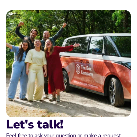
Let's talk!
Feel free to ask your question or make a request 