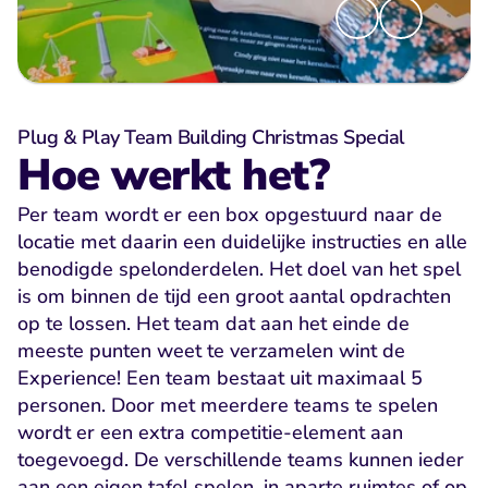
Plug & Play Team Building Christmas Special
Hoe werkt het?
Per team wordt er een box opgestuurd naar de 
locatie met daarin een duidelijke instructies en alle 
benodigde spelonderdelen. Het doel van het spel 
is om binnen de tijd een groot aantal opdrachten 
op te lossen. Het team dat aan het einde de 
meeste punten weet te verzamelen wint de 
Experience! Een team bestaat uit maximaal 5 
personen. Door met meerdere teams te spelen 
wordt er een extra competitie-element aan 
toegevoegd. De verschillende teams kunnen ieder 
aan een eigen tafel spelen, in aparte ruimtes of op 