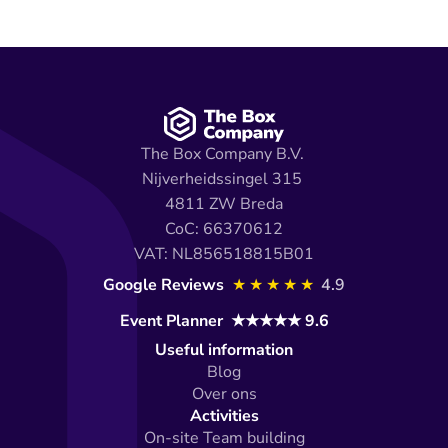
The Box Company B.V. 
Nijverheidssingel 315 
4811 ZW Breda
CoC: 66370612
VAT: NL856518815B01
Google Reviews 
★★★★★
4.9
Event Planner  ★★★★★ 9.6
Useful information
Blog
Over ons
Activities
On-site Team building