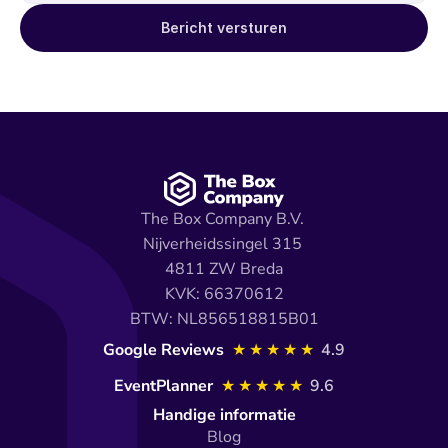
Bericht versturen
The Box Company B.V. 
Nijverheidssingel 315 
4811 ZW Breda
KVK: 66370612
BTW: NL856518815B01
Google Reviews 
★★★★★
4.9
EventPlanner
★★★★★
9.6
Handige informatie
Blog