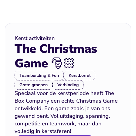
Kerst activiteiten
The Christmas 
Game 🎅🏻 
Teambuilding & Fun
Kerstborrel
Grote groepen
Verbinding
Speciaal voor de kerstperiode heeft The 
Box Company een echte Christmas Game 
ontwikkeld. Een game zoals je van ons 
gewend bent. Vol uitdaging, spanning, 
competitie en teamwork, maar dan 
volledig in kerstsferen!