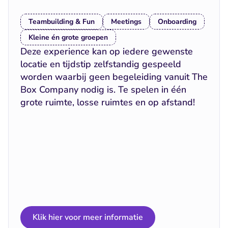
Teambuilding & Fun
Meetings
Onboarding
Kleine én grote groepen
Deze experience kan op iedere gewenste 
locatie en tijdstip zelfstandig gespeeld 
worden waarbij geen begeleiding vanuit The 
Box Company nodig is. Te spelen in één 
grote ruimte, losse ruimtes en op afstand!
Klik hier voor meer informatie