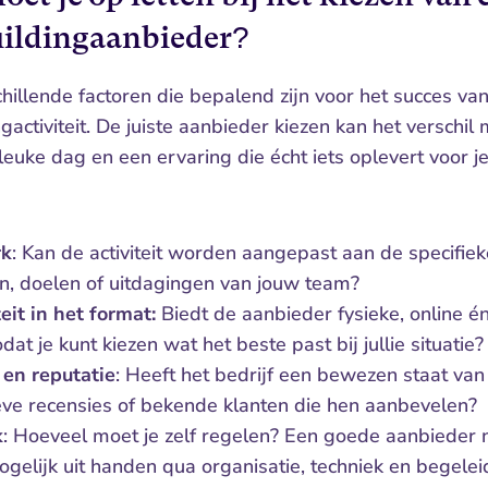
ildingaanbieder?
chillende factoren die bepalend zijn voor het succes van
activiteit. De juiste aanbieder kiezen kan het verschil 
leuke dag en een ervaring die écht iets oplevert voor je
rk
: Kan de activiteit worden aangepast aan de specifieke
n, doelen of uitdagingen van jouw team?
teit in het format:
 Biedt de aanbieder fysieke, online én
odat je kunt kiezen wat het beste past bij jullie situatie?
 en reputatie
: Heeft het bedrijf een bewezen staat van d
ieve recensies of bekende klanten die hen aanbevelen?
k
: Hoeveel moet je zelf regelen? Een goede aanbieder 
gelijk uit handen qua organisatie, techniek en begelei