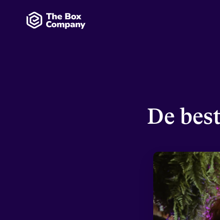
De best