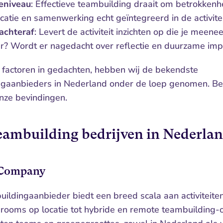
ieniveau
: Effectieve teambuilding draait om betrokkenhei
atie en samenwerking echt geïntegreerd in de activite
achteraf
: Levert de activiteit inzichten op die je meene
r? Wordt er nagedacht over reflectie en duurzame imp
 factoren in gedachten, hebben wij de bekendste 
gaanbieders in Nederland onder de loep genomen. Bek
nze bevindingen.
eambuilding bedrijven in Nederla
 Company
ildingaanbieder biedt een breed scala aan activiteiten,
rooms op locatie tot hybride en remote teambuilding-o