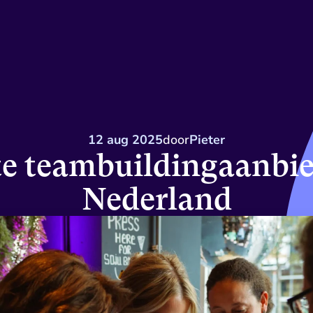
12 aug 2025
door
Pieter
e teambuildingaanbied
Nederland