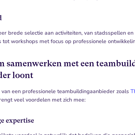
d
er brede selectie aan activiteiten, van stadsspellen en 
tot workshops met focus op professionele ontwikkelin
 samenwerken met een teambuild
der loont
 van een professionele teambuildingaanbieder zoals 
T
rengt veel voordelen met zich mee:
e expertise