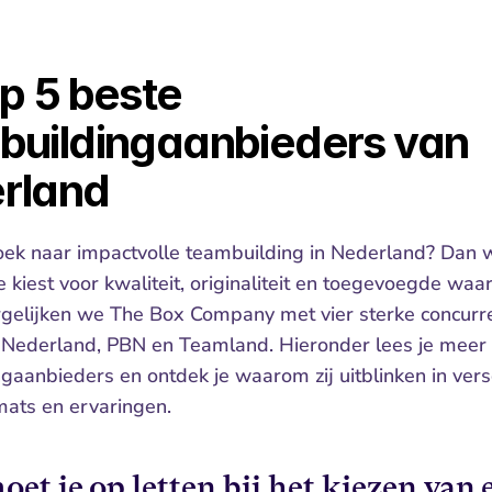
p 5 beste 
buildingaanbieders van 
rland
oek naar impactvolle teambuilding in Nederland? Dan wi
 kiest voor kwaliteit, originaliteit en toegevoegde waar
elijken we The Box Company met vier sterke concurre
Nederland, PBN en Teamland. Hieronder lees je meer 
gaanbieders en ontdek je waarom zij uitblinken in versc
mats en ervaringen.
et je op letten bij het kiezen van e