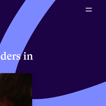
ers in 